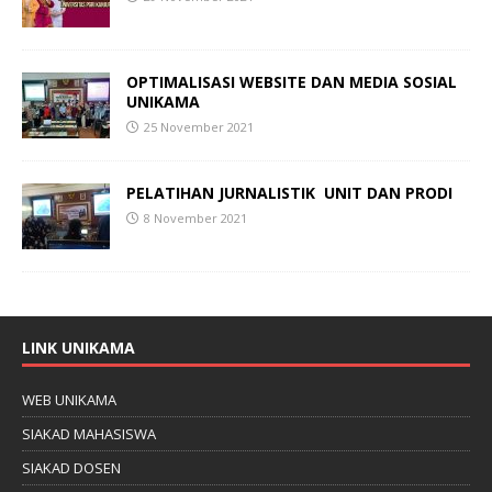
OPTIMALISASI WEBSITE DAN MEDIA SOSIAL
UNIKAMA
25 November 2021
PELATIHAN
JURNALISTIK
UNIT DAN PRODI
8 November 2021
LINK UNIKAMA
WEB UNIKAMA
SIAKAD MAHASISWA
SIAKAD DOSEN