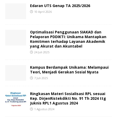
Edaran UTS Genap TA 2025/2026
10 April 2026
Optimalisasi Penggunaan SIAKAD dan
Pelaporan PDDIKTI: Unikama Mantapkan
Komitmen terhadap Layanan Akademik
yang Akurat dan Akuntabel
24 Juli 2025
Kampus Berdampak Unikama: Melampaui
Teori, Menjadi Gerakan Sosial Nyata
7 Juli 2025
Ringkasan Materi Sosialisasi RPL sesuai
Kep. DirjenRistekdikti No. 91 Th 2024 ttg
Juknis RPL1 Agustus 2024
1 Agustus 2024