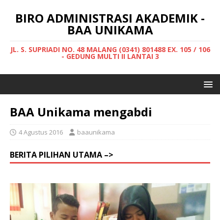
BIRO ADMINISTRASI AKADEMIK -
BAA UNIKAMA
JL. S. SUPRIADI NO. 48 MALANG (0341) 801488 EX. 105 / 106
- GEDUNG MULTI II LANTAI 3
BAA Unikama mengabdi
4 Agustus 2016
baaunikama
BERITA PILIHAN UTAMA –>