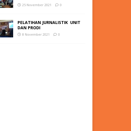
25 November 2021
0
PELATIHAN
JURNALISTIK
UNIT
DAN PRODI
8 November 2021
0