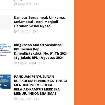
24 Juli 2025
0
Kampus Berdampak Unikama:
Melampaui Teori, Menjadi
Gerakan Sosial Nyata
7 Juli 2025
0
Ringkasan Materi Sosialisasi
RPL sesuai Kep.
DirjenRistekdikti No. 91 Th 2024
ttg Juknis RPL1 Agustus 2024
1 Agustus 2024
0
PANDUAN PENYUSUNAN
KURIKULUM PENDIDIKAN TINGGI
MENDUKUNG MERDEKA
BELAJAR-KAMPUS MERDEKA
MENUJU INDONESIA EMAS
24 Juli 2024
0