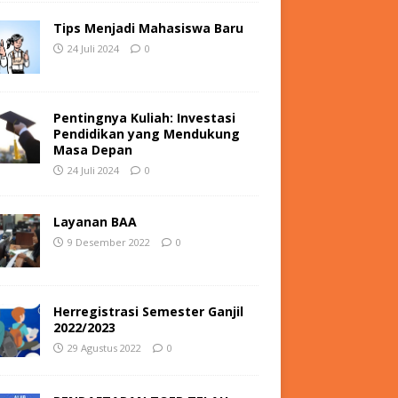
Tips Menjadi Mahasiswa Baru
24 Juli 2024
0
Pentingnya Kuliah: Investasi
Pendidikan yang Mendukung
Masa Depan
24 Juli 2024
0
Layanan BAA
9 Desember 2022
0
Herregistrasi Semester Ganjil
2022/2023
29 Agustus 2022
0