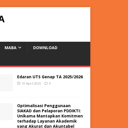
A
MABA
DOWNLOAD
Edaran UTS Genap TA 2025/2026
10 April 2026
0
Optimalisasi Penggunaan
SIAKAD dan Pelaporan PDDIKTI:
Unikama Mantapkan Komitmen
terhadap Layanan Akademik
yang Akurat dan Akuntabel