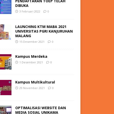
PENDAFTARAN TOEP TELAH
DIBUKA
3 Februari 2022
0
LAUNCHING KTM MABA 2021
UNIVERSITAS PGRI KANJURUHAN
MALANG
15 Desember 2021
0
Kampus Merdeka
1 Desember 2021
0
Kampus Multikultural
29 November 2021
0
OPTIMALISASI WEBSITE DAN
MEDIA SOSIAL UNIKAMA