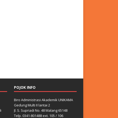
POJOK INFO
Biro Administrasi Akademik UNIKAMA
Gedung Multi II lantai 2
i
Jl. S. Supriadi No. 48 Malang 65148
Telp. 0341-801488 ext. 105 / 106