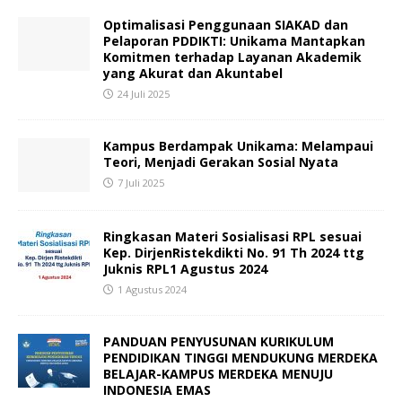
Optimalisasi Penggunaan SIAKAD dan
Pelaporan PDDIKTI: Unikama Mantapkan
Komitmen terhadap Layanan Akademik
yang Akurat dan Akuntabel
24 Juli 2025
Kampus Berdampak Unikama: Melampaui
Teori, Menjadi Gerakan Sosial Nyata
7 Juli 2025
Ringkasan Materi Sosialisasi RPL sesuai
Kep. DirjenRistekdikti No. 91 Th 2024 ttg
Juknis RPL1 Agustus 2024
1 Agustus 2024
PANDUAN PENYUSUNAN KURIKULUM
PENDIDIKAN TINGGI MENDUKUNG MERDEKA
BELAJAR-KAMPUS MERDEKA MENUJU
INDONESIA EMAS