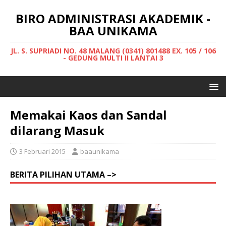
BIRO ADMINISTRASI AKADEMIK -
BAA UNIKAMA
JL. S. SUPRIADI NO. 48 MALANG (0341) 801488 EX. 105 / 106
- GEDUNG MULTI II LANTAI 3
Memakai Kaos dan Sandal
dilarang Masuk
3 Februari 2015
baaunikama
BERITA PILIHAN UTAMA –>