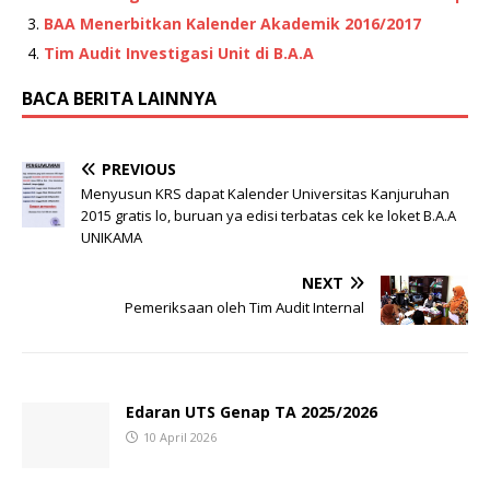
BAA Menerbitkan Kalender Akademik 2016/2017
Tim Audit Investigasi Unit di B.A.A
BACA BERITA LAINNYA
PREVIOUS
Menyusun KRS dapat Kalender Universitas Kanjuruhan
2015 gratis lo, buruan ya edisi terbatas cek ke loket B.A.A
UNIKAMA
NEXT
Pemeriksaan oleh Tim Audit Internal
Edaran UTS Genap TA 2025/2026
10 April 2026