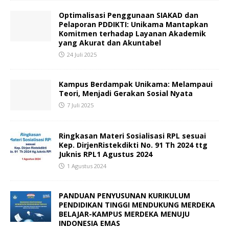
Optimalisasi Penggunaan SIAKAD dan
Pelaporan PDDIKTI: Unikama Mantapkan
Komitmen terhadap Layanan Akademik
yang Akurat dan Akuntabel
24 Juli 2025
Kampus Berdampak Unikama: Melampaui
Teori, Menjadi Gerakan Sosial Nyata
7 Juli 2025
Ringkasan Materi Sosialisasi RPL sesuai
Kep. DirjenRistekdikti No. 91 Th 2024 ttg
Juknis RPL1 Agustus 2024
1 Agustus 2024
PANDUAN PENYUSUNAN KURIKULUM
PENDIDIKAN TINGGI MENDUKUNG MERDEKA
BELAJAR-KAMPUS MERDEKA MENUJU
INDONESIA EMAS