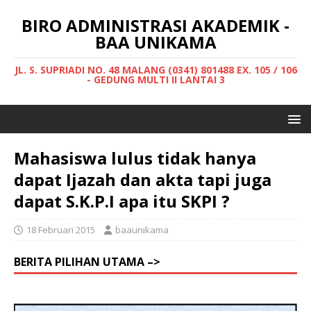
BIRO ADMINISTRASI AKADEMIK -
BAA UNIKAMA
JL. S. SUPRIADI NO. 48 MALANG (0341) 801488 EX. 105 / 106
- GEDUNG MULTI II LANTAI 3
Mahasiswa lulus tidak hanya
dapat Ijazah dan akta tapi juga
dapat S.K.P.I apa itu SKPI ?
18 Februari 2015
baaunikama
BERITA PILIHAN UTAMA –>