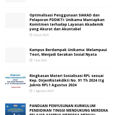
Optimalisasi Penggunaan SIAKAD dan
Pelaporan PDDIKTI: Unikama Mantapkan
Komitmen terhadap Layanan Akademik
yang Akurat dan Akuntabel
24 Juli 2025
Kampus Berdampak Unikama: Melampaui
Teori, Menjadi Gerakan Sosial Nyata
7 Juli 2025
Ringkasan Materi Sosialisasi RPL sesuai
Kep. DirjenRistekdikti No. 91 Th 2024 ttg
Juknis RPL1 Agustus 2024
1 Agustus 2024
PANDUAN PENYUSUNAN KURIKULUM
PENDIDIKAN TINGGI MENDUKUNG MERDEKA
BELAJAR-KAMPUS MERDEKA MENUJU