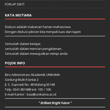
FORLAP DIKTI
KATA MUTIARA
Diskusi adalah makanan harian mahasiswa.
Dengan diskusi pikiran kita menjadi luas dan tajam
Seriuslah dalam belajar,
seriuslah dalam mencari pengalaman.
Seriuslah dalam mewujudkan mimpi anda
POJOK INFO
Biro Administrasi Akademik UNIKAMA
Gedung Multi II lantai 2
Jl. S. Supriadi No. 48 Malang 65148
Telp. 0341-801488 ext. 105 / 106
E-mail Kantor : baa@unikama.ac.id
" Brilliant Bright Future "