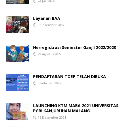
24 Juli 2024
Layanan BAA
9 Desember 2022
Herregistrasi Semester Ganjil 2022/2023
29 Agustus 2022
PENDAFTARAN TOEP TELAH DIBUKA
3 Februari 2022
LAUNCHING KTM MABA 2021
UNIVERSITAS
PGRI KANJURUHAN MALANG
15 Desember 2021