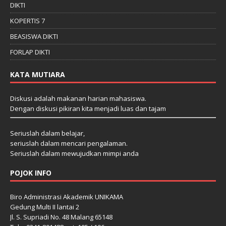
DIKTI
KOPERTIS 7
BEASISWA DIKTI
FORLAP DIKTI
KATA MUTIARA
Diskusi adalah makanan harian mahasiswa.
Dengan diskusi pikiran kita menjadi luas dan tajam
Seriuslah dalam belajar,
seriuslah dalam mencari pengalaman.
Seriuslah dalam mewujudkan mimpi anda
POJOK INFO
Biro Administrasi Akademik UNIKAMA
Gedung Multi II lantai 2
Jl. S. Supriadi No. 48 Malang 65148