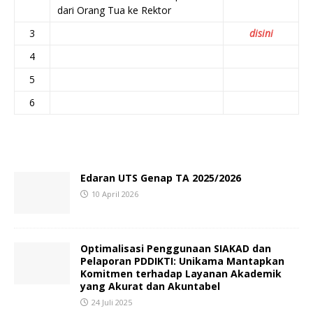
dari Orang Tua ke Rektor
3
disini
4
5
6
Edaran UTS Genap TA 2025/2026
10 April 2026
Optimalisasi Penggunaan SIAKAD dan
Pelaporan PDDIKTI: Unikama Mantapkan
Komitmen terhadap Layanan Akademik
yang Akurat dan Akuntabel
24 Juli 2025