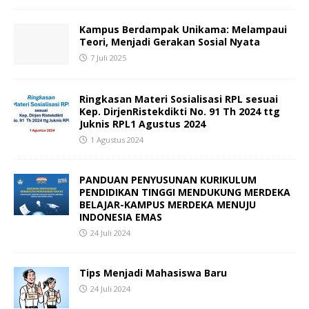
Kampus Berdampak Unikama: Melampaui
Teori, Menjadi Gerakan Sosial Nyata
7 Juli 2025
Ringkasan Materi Sosialisasi RPL sesuai
Kep. DirjenRistekdikti No. 91 Th 2024 ttg
Juknis RPL1 Agustus 2024
1 Agustus 2024
PANDUAN PENYUSUNAN KURIKULUM
PENDIDIKAN TINGGI MENDUKUNG MERDEKA
BELAJAR-KAMPUS MERDEKA MENUJU
INDONESIA EMAS
24 Juli 2024
Tips Menjadi Mahasiswa Baru
24 Juli 2024