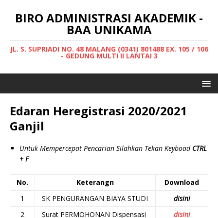
BIRO ADMINISTRASI AKADEMIK -
BAA UNIKAMA
JL. S. SUPRIADI NO. 48 MALANG (0341) 801488 EX. 105 / 106
- GEDUNG MULTI II LANTAI 3
Edaran Heregistrasi 2020/2021
Ganjil
Untuk Mempercepat Pencarian Silahkan Tekan Keyboad
CTRL
+ F
No.
Keterangn
Download
1
SK PENGURANGAN BIAYA STUDI
disini
2
Surat PERMOHONAN Dispensasi
disini